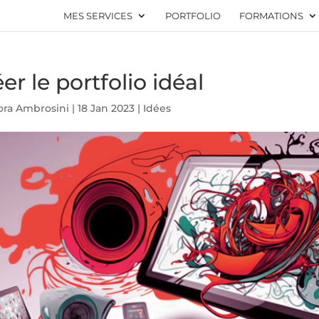
MES SERVICES
PORTFOLIO
FORMATIONS
er le portfolio idéal
ora Ambrosini
|
18 Jan 2023
|
Idées