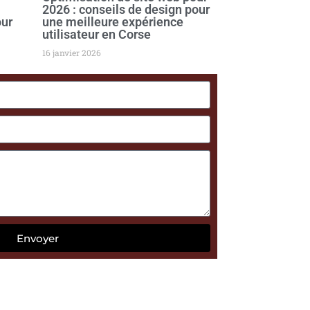
2026 : conseils de design pour
our
une meilleure expérience
utilisateur en Corse
16 janvier 2026
Envoyer