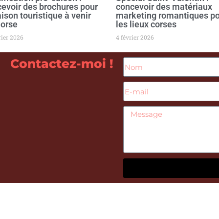
evoir des brochures pour
concevoir des matériaux
aison touristique à venir
marketing romantiques p
Corse
les lieux corses
rier 2026
4 février 2026
Contactez-moi !