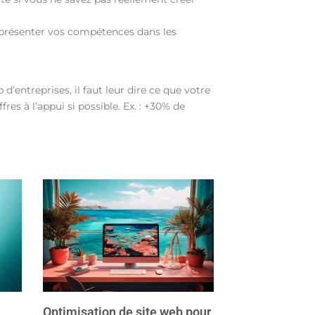
eprésenter vos compétences dans les
’entreprises, il faut leur dire ce que votre
res à l’appui si possible. Ex. : +30% de
Optimisation de site web pour