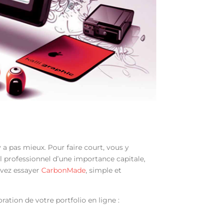
y a pas mieux. Pour faire court, vous y
l professionnel d’une importance capitale,
ouvez essayer
CarbonMade
, simple et
oration de votre portfolio en ligne :