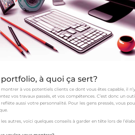
 portfolio, à quoi ça sert?
montrer à vos potentiels clients ce dont vous êtes capable, il n’
entez vos travaux passés, et vos compétences. C’est donc un outi
l reflète aussi votre personnalité. Pour les gens pressés, vous p
que.
les autres, voici quelques conseils à garder en tête lors de l’élab