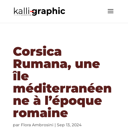
Corsica
Rumana, une
île
méditerranéen
ne à l’époque
romaine
par
Flora Ambrosini
|
Sep 13, 2024