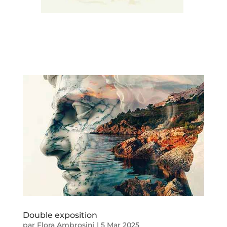
Double exposition
par
Flora Ambrosini
|
5 Mar 2025