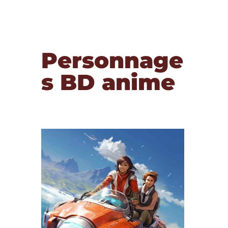
Personnage
s BD anime