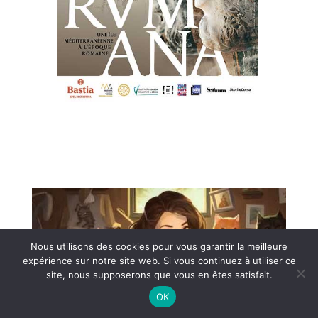
Nous utilisons des cookies pour vous garantir la meilleure
expérience sur notre site web. Si vous continuez à utiliser ce
site, nous supposerons que vous en êtes satisfait.
OK