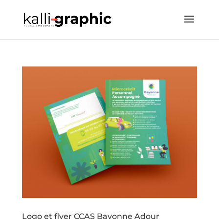
Logo et flyer CCAS Bayonne Adour