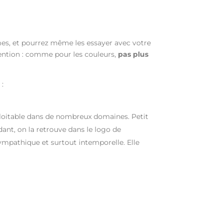
èmes, et pourrez même les essayer avec votre
tention : comme pour les couleurs,
pas plus
 :
xploitable dans de nombreux domaines. Petit
ant, on la retrouve dans le logo de
ympathique et surtout intemporelle. Elle