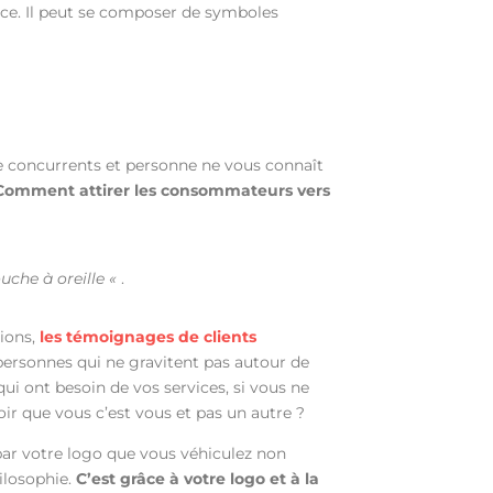
ence. Il peut se composer de symboles
e concurrents et personne ne vous connaît
Comment attirer les consommateurs vers
ouche à oreille «
.
tions,
les témoignages de clients
s personnes qui ne gravitent pas autour de
ui ont besoin de vos services, si vous ne
oir que vous c’est vous et pas un autre ?
 par votre logo que vous véhiculez non
ilosophie.
C’est grâce à votre logo et à la