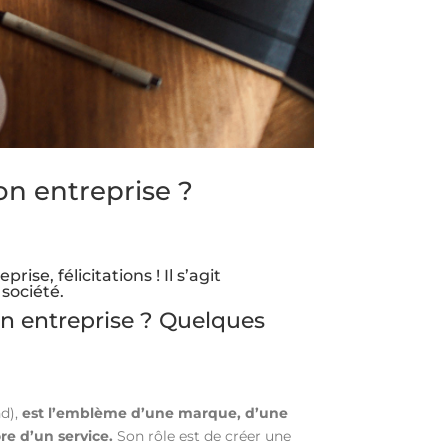
n entreprise ?
ise, félicitations ! Il s’agit
société.
n entreprise ? Quelques
nd),
est l’emblème d’une marque, d’une
re d’un service.
Son rôle est de créer une