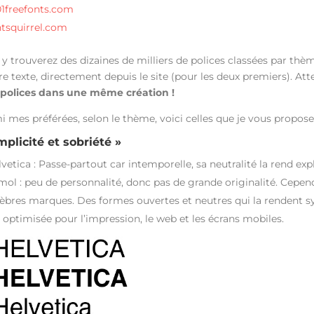
01freefonts.com
ntsquirrel.com
 y trouverez des dizaines de milliers de polices classées par th
re texte, directement depuis le site (pour les deux premiers). At
 polices dans une même création !
 mes préférées, selon le thème, voici celles que je vous propose
mplicité et sobriété »
lvetica : Passe-partout car intemporelle, sa neutralité la rend e
mol : peu de personnalité, donc pas de grande originalité. Cepend
lèbres marques. Des formes ouvertes et neutres qui la rendent s
 optimisée pour l’impression, le web et les écrans mobiles.