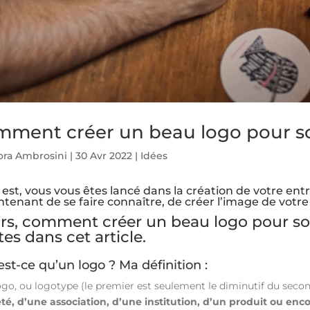
ment créer un beau logo pour so
ora Ambrosini
|
30 Avr 2022
|
Idées
 est, vous vous êtes lancé dans la création de votre entrepr
tenant de se faire connaître, de créer l’image de votre 
ors, comment créer un beau logo pour so
tes dans cet article.
est-ce qu’un logo ? Ma définition :
ogo, ou logotype (le premier est seulement le diminutif du seco
été, d’une association, d’une institution, d’un produit ou enco