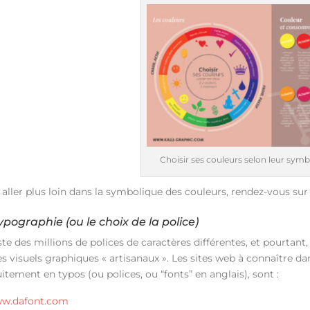
Choisir ses couleurs selon leur sym
 aller plus loin dans la symbolique des couleurs, rendez-vous su
ypographie (ou le choix de la police)
iste des millions de polices de caractères différentes, et pourtan
es visuels graphiques « artisanaux ». Les sites web à connaître d
itement en typos (ou polices, ou “fonts” en anglais), sont :
w.dafont.com