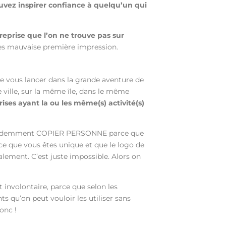
uvez inspirer confiance à quelqu’un qui
eprise que l’on ne trouve pas sur
rès mauvaise première impression.
de vous lancer dans la grande aventure de
 ville, sur la même île, dans le même
ses ayant la ou les même(s) activité(s)
videmment COPIER PERSONNE parce que
ce que vous êtes unique et que le logo de
alement. C’est juste impossible. Alors on
t involontaire, parce que selon les
s qu’on peut vouloir les utiliser sans
onc !