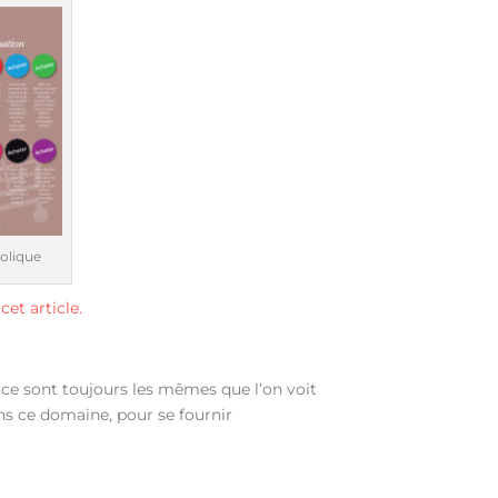
bolique
r
cet article.
t, ce sont toujours les mêmes que l’on voit
ans ce domaine, pour se fournir