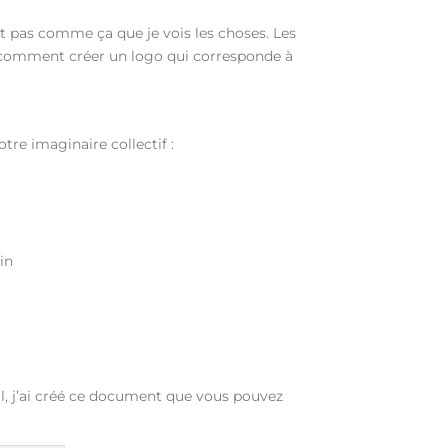
’est pas comme ça que je vois les choses. Les
s, comment créer un logo qui corresponde à
tre imaginaire collectif :
in
l, j’ai créé ce document que vous pouvez