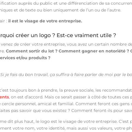
tification auprès du public et une différenciation de sa concurr
hiques et de texte ou bien uniquement de l’un ou de l’autre.
air :
il est le visage de votre entreprise.
rquoi créer un logo ? Est-ce vraiment utile ?
 venez de créer votre entreprise, vous avez un certain nombre d
re.
Comment sortir du lot ? Comment gagner en notoriété ? 
services et/ou produits ?
»
Si je fais du bon travail, ça suffira à faire parler de moi par le b
 c’est toujours bon à prendre, la preuve sociale, les recommanda
ents
, on est d’accord. Mais ce serait passer à côté de toutes ce
 cercle personnel, amical et familial. Comment feront ces gens q
faites pas savoir que vous existez ? Comment feront-ils pour sav
 dit plus haut, le logo est le visage de votre entreprise. C’est
ement votre nom, votre identité, mais aussi vos valeurs, votre ph