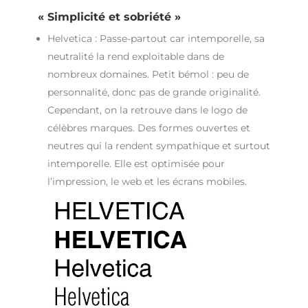
« Simplicité et sobriété »
Helvetica : Passe-partout car intemporelle, sa
neutralité la rend exploitable dans de
nombreux domaines. Petit bémol : peu de
personnalité, donc pas de grande originalité.
Cependant, on la retrouve dans le logo de
célèbres marques. Des formes ouvertes et
neutres qui la rendent sympathique et surtout
intemporelle. Elle est optimisée pour
l’impression, le web et les écrans mobiles.