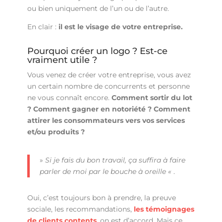
ou bien uniquement de l’un ou de l’autre.
En clair :
il est le visage de votre entreprise.
Pourquoi créer un logo ? Est-ce
vraiment utile ?
Vous venez de créer votre entreprise, vous avez
un certain nombre de concurrents et personne
ne vous connaît encore.
Comment sortir du lot
? Comment gagner en notoriété ? Comment
attirer les consommateurs vers vos services
et/ou produits ?
»
Si je fais du bon travail, ça suffira à faire
parler de moi par le bouche à oreille «
.
Oui, c’est toujours bon à prendre, la preuve
sociale, les recommandations,
les témoignages
de clients contents
, on est d’accord. Mais ce