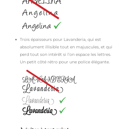
Trois épaisseurs pour Lavanderia, qui est
absolument illisible tout en majuscules, et qui
perd tout son intérêt si l’on espace les lettres.
Un petit côté rétro pour une police élégante.