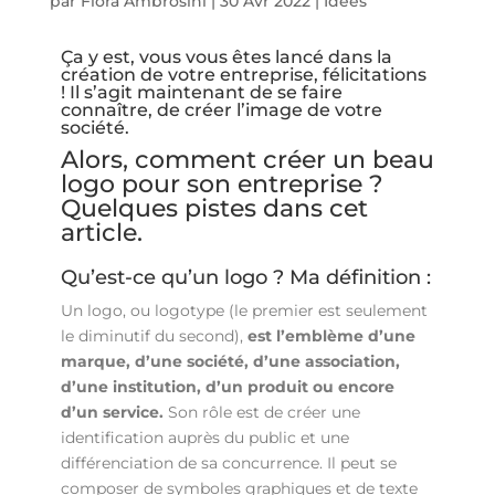
par
Flora Ambrosini
|
30 Avr 2022
|
Idées
Ça y est, vous vous êtes lancé dans la
création de votre entreprise, félicitations
! Il s’agit maintenant de se faire
connaître, de créer l’image de votre
société.
Alors, comment créer un beau
logo pour son entreprise ?
Quelques pistes dans cet
article.
Qu’est-ce qu’un logo ? Ma définition :
Un logo, ou logotype (le premier est seulement
le diminutif du second),
est l’emblème d’une
marque, d’une société, d’une association,
d’une institution, d’un produit ou encore
d’un service.
Son rôle est de créer une
identification auprès du public et une
différenciation de sa concurrence. Il peut se
composer de symboles graphiques et de texte