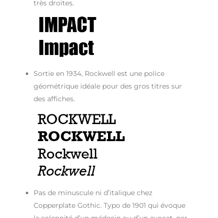
très droites.
Sortie en 1934, Rockwell est une police
géométrique idéale pour des gros titres sur
des affiches.
Pas de minuscule ni d’italique chez
Copperplate Gothic. Typo de 1901 qui évoque
la solennité d’un médecin ou d’un avocat, par