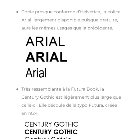
Copie presque conforme d’Helvetica, la police
Arial, largement disponible puisque gratuite,
aura les mêmes usages que la précédente.
Très ressemblante à la Futura Book, la
Century Gothic est légèrement plus large que
celle-ci. Elle découle de la typo Futura, créée
en 1924.