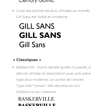
L’une des polices les plus utilisées au monde,
Gill Sans est lisible et moderne.
« Classiques »
Baskerville : moins banale qu’elle n’y paraît, si
elle est utilisée en association avec une autre
typo plus moderne. Le cachet de l’ancien.
Typo très “roman”, elle donnera un ton
littéraire à vos créations.