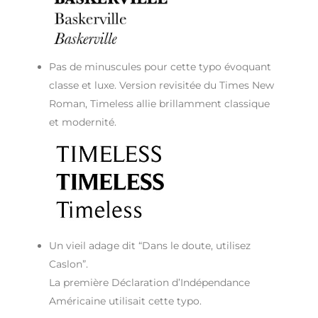
Pas de minuscules pour cette typo évoquant
classe et luxe. Version revisitée du Times New
Roman, Timeless allie brillamment classique
et modernité.
Un vieil adage dit “Dans le doute, utilisez
Caslon”.
La première Déclaration d’Indépendance
Américaine utilisait cette typo.