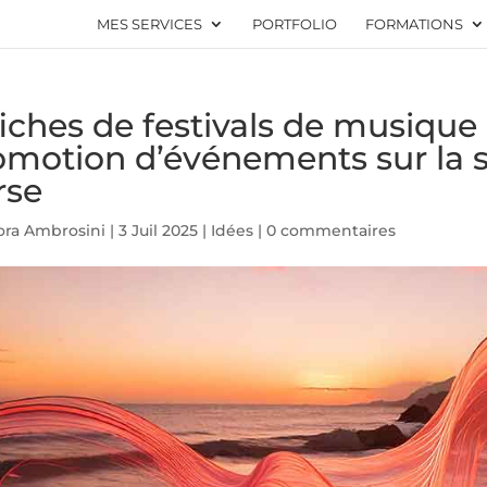
MES SERVICES
PORTFOLIO
FORMATIONS
iches de festivals de musique 
omotion d’événements sur la s
rse
ora Ambrosini
|
3 Juil 2025
|
Idées
|
0 commentaires