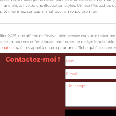
 – une photo live ou une illustration stylée. Utilisez Photoshop o
ets, et imprimez sur papier mat pour un rendu premium.
illet 2025, une affiche de festival bien pensée est votre ticket pou
ances modernes et âme locale pour créer un design inoubliable.
ehance
ou faites appel à un pro pour une affiche qui fait chanter 
Contactez-moi !