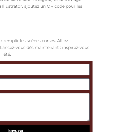
u Illustrator, ajoutez un QR code pour les
r remplir les scènes corses. Alliez
 Lancez-vous dès maintenant : inspirez-vous
l’été.
Envoyer