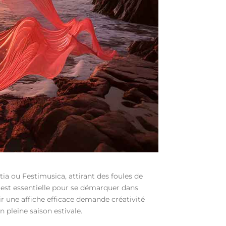
ia ou Festimusica, attirant des foules de
e est essentielle pour se démarquer dans
r une affiche efficace demande créativité
 pleine saison estivale.