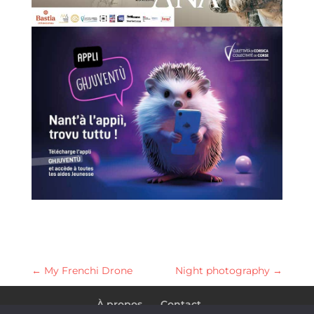
←
My Frenchi Drone
Night photography
→
À propos
Contact