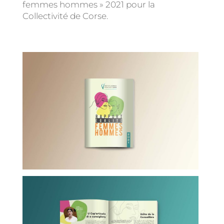
femmes hommes » 2021 pour la
Collectivité de Corse.