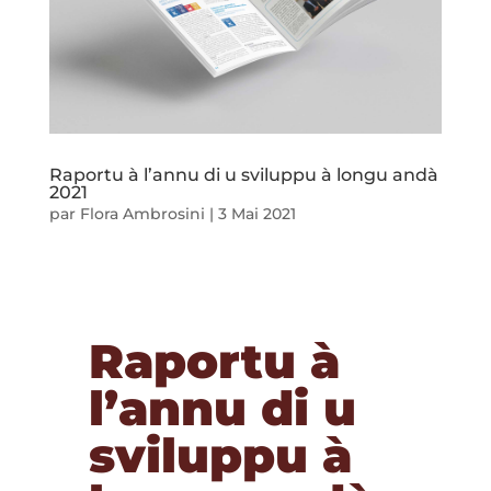
Raportu à l’annu di u sviluppu à longu andà
2021
par
Flora Ambrosini
|
3 Mai 2021
Raportu à
l’annu di u
sviluppu à