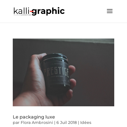
Le packaging luxe
par
Flora Ambrosini
|
6 Juil 2018
|
Idées