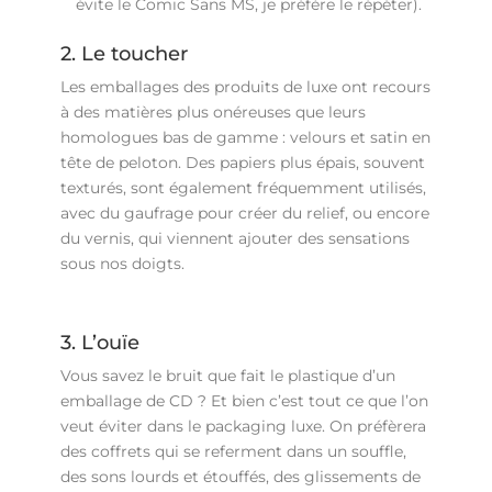
évite le Comic Sans MS, je préfère le répéter).
2. Le toucher
Les emballages des produits de luxe ont recours
à des matières plus onéreuses que leurs
homologues bas de gamme : velours et satin en
tête de peloton. Des papiers plus épais, souvent
texturés, sont également fréquemment utilisés,
avec du gaufrage pour créer du relief, ou encore
du vernis, qui viennent ajouter des sensations
sous nos doigts.
3. L’ouïe
Vous savez le bruit que fait le plastique d’un
emballage de CD ? Et bien c’est tout ce que l’on
veut éviter dans le packaging luxe. On préfèrera
des coffrets qui se referment dans un souffle,
des sons lourds et étouffés, des glissements de