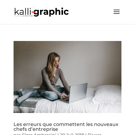
Les erreurs que commettent les nouveaux
chefs d’entreprise
par
Flora Ambrosini
|
20 Juil 2018
|
Divers