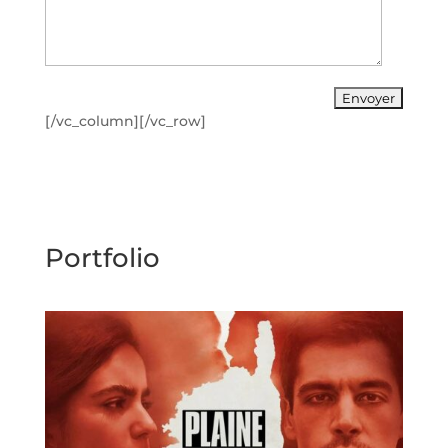
[/vc_column][/vc_row]
Portfolio