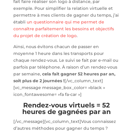
fait faire réaliser son logo à distance, par
exemple. Pour simplifier la relation virtuelle et
permettre à mes clients de gagner du temps, j’ai
établi
un questionnaire qui me permet de
connaître parfaitement les besoins et objectifs
du projet de création de logo
.
Ainsi, nous évitons chacun de passer en
moyenne 1 heure dans les transports pour
chaque rendez-vous. Le suivi se fait par e-mail ou
parfois par téléphone. À raison d’un rendez-vous
par semaine,
cela fait gagner 52 heures par an,
soit plus de 2 journées !
[/vc_column_text]
[vc_message message_box_color= »black »
icon_fontawesome= »fa fa-car »]
Rendez-vous virtuels = 52
heures de gagnées par an
[/vc_message][vc_column_text]Vous connaissez
d’autres méthodes pour gagner du temps ?