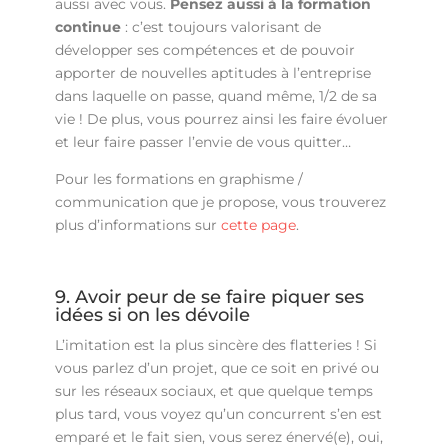
aussi avec vous.
Pensez aussi à la formation
continue
: c’est toujours valorisant de
développer ses compétences et de pouvoir
apporter de nouvelles aptitudes à l’entreprise
dans laquelle on passe, quand même, 1/2 de sa
vie ! De plus, vous pourrez ainsi les faire évoluer
et leur faire passer l’envie de vous quitter…
Pour les formations en graphisme /
communication que je propose, vous trouverez
plus d’informations sur
cette page
.
9. Avoir peur de se faire piquer ses
idées si on les dévoile
L’imitation est la plus sincère des flatteries ! Si
vous parlez d’un projet, que ce soit en privé ou
sur les réseaux sociaux, et que quelque temps
plus tard, vous voyez qu’un concurrent s’en est
emparé et le fait sien, vous serez énervé(e), oui,