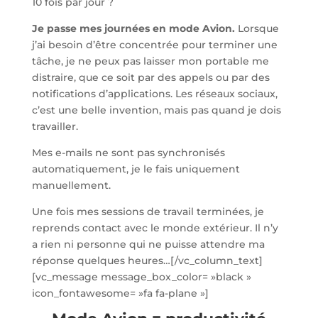
10 fois par jour ?
Je passe mes journées en mode Avion.
Lorsque
j’ai besoin d’être concentrée pour terminer une
tâche, je ne peux pas laisser mon portable me
distraire, que ce soit par des appels ou par des
notifications d’applications. Les réseaux sociaux,
c’est une belle invention, mais pas quand je dois
travailler.
Mes e-mails ne sont pas synchronisés
automatiquement, je le fais uniquement
manuellement.
Une fois mes sessions de travail terminées, je
reprends contact avec le monde extérieur. Il n’y
a rien ni personne qui ne puisse attendre ma
réponse quelques heures…[/vc_column_text]
[vc_message message_box_color= »black »
icon_fontawesome= »fa fa-plane »]