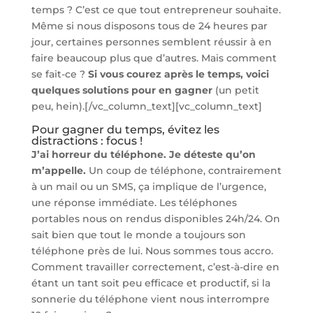
temps ? C’est ce que tout entrepreneur souhaite.
Même si nous disposons tous de 24 heures par
jour, certaines personnes semblent réussir à en
faire beaucoup plus que d’autres. Mais comment
se fait-ce ?
Si vous courez après le temps, voici
quelques solutions pour en gagner
(un petit
peu, hein).[/vc_column_text][vc_column_text]
Pour gagner du temps, évitez les
distractions : focus !
J’ai horreur du téléphone. Je déteste qu’on
m’appelle.
Un coup de téléphone, contrairement
à un mail ou un SMS, ça implique de l’urgence,
une réponse immédiate. Les téléphones
portables nous on rendus disponibles 24h/24. On
sait bien que tout le monde a toujours son
téléphone près de lui. Nous sommes tous accro.
Comment travailler correctement, c’est-à-dire en
étant un tant soit peu efficace et productif, si la
sonnerie du téléphone vient nous interrompre