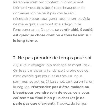
Personne n’est omnipotent, ni omniscient.
Même si vous êtes doué dans beaucoup de
domaines, on ne peut pas voir le recul
nécessaire pour tout gérer tout le temps. Cela
ne mène qu’au burn-out et au dégoût de
l’entreprenariat. De plus,
se sentir aidé, épaulé,
est quelque chose dont on a tous besoin sur
le long terme.
2. Ne pas prendre de temps pour soi
« Qui veut voyager loin ménage sa monture ».
On le sait mais on a tendance à croire que ce
n’est valable que pour les autres. Or, nous
sommes les autres 😉 La santé, tant qu’on l’a, on
la néglige.
N’attendez pas d’être malade ou
blessé pour prendre soin de vous, cela vous
coûterait au final bien plus cher (et je ne
parle pas que d’argent).
Trouvez du temps