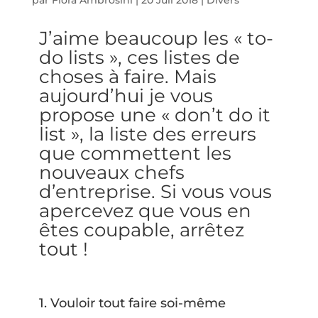
J’aime beaucoup les « to-
do lists », ces listes de
choses à faire. Mais
aujourd’hui je vous
propose une « don’t do it
list », la liste des erreurs
que commettent les
nouveaux chefs
d’entreprise. Si vous vous
apercevez que vous en
êtes coupable, arrêtez
tout !
1. Vouloir tout faire soi-même