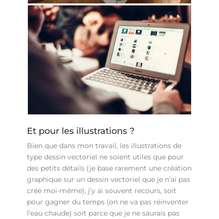
Et pour les illustrations ?
Bien que dans mon travail, les illustrations de
type dessin vectoriel ne soient utiles que pour
des petits détails (je base rarement une création
graphique sur un dessin vectoriel que je n’ai pas
créé moi-même), j’y ai souvent recours, soit
pour gagner du temps (on ne va pas réinventer
l’eau chaude) soit parce que je ne saurais pas