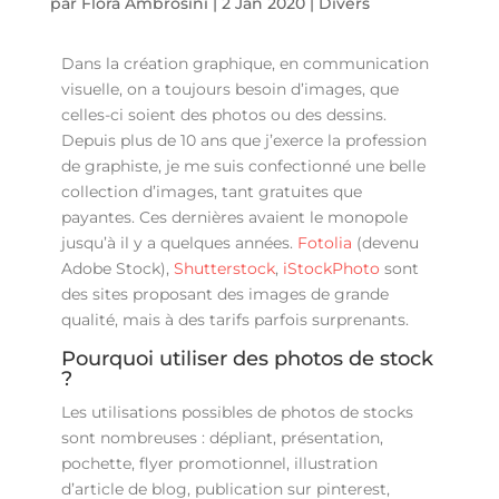
par
Flora Ambrosini
|
2 Jan 2020
|
Divers
Dans la création graphique, en communication
visuelle, on a toujours besoin d’images, que
celles-ci soient des photos ou des dessins.
Depuis plus de 10 ans que j’exerce la profession
de graphiste, je me suis confectionné une belle
collection d’images, tant gratuites que
payantes. Ces dernières avaient le monopole
jusqu’à il y a quelques années.
Fotolia
(devenu
Adobe Stock),
Shutterstock
,
iStockPhoto
sont
des sites proposant des images de grande
qualité, mais à des tarifs parfois surprenants.
Pourquoi utiliser des photos de stock
?
Les utilisations possibles de photos de stocks
sont nombreuses : dépliant, présentation,
pochette, flyer promotionnel, illustration
d’article de blog, publication sur pinterest,