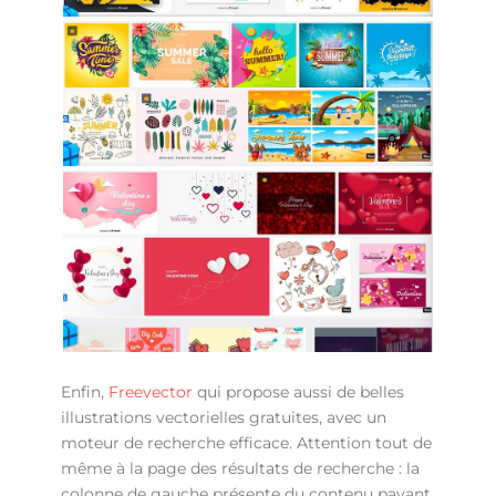
Enfin,
Freevector
qui propose aussi de belles
illustrations vectorielles gratuites, avec un
moteur de recherche efficace. Attention tout de
même à la page des résultats de recherche : la
colonne de gauche présente du contenu payant