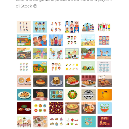
d’iStock 😉